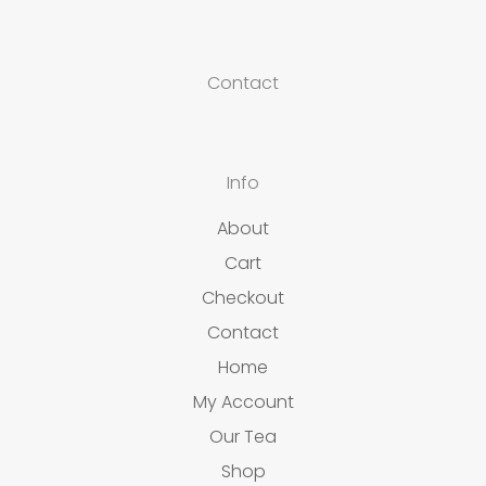
Contact
Info
About
Cart
Checkout
Contact
Home
My Account
Our Tea
Shop