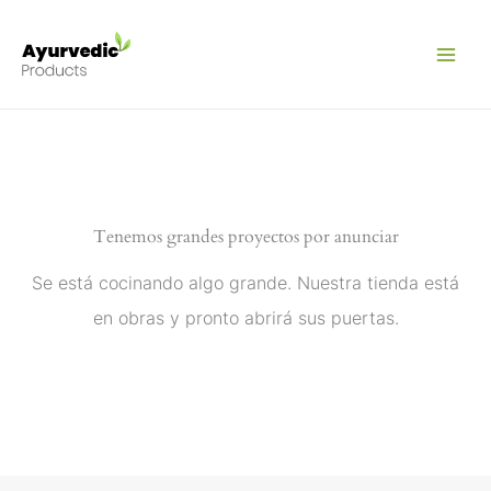
Ir
al
contenido
Tenemos grandes proyectos por anunciar
Se está cocinando algo grande. Nuestra tienda está
en obras y pronto abrirá sus puertas.