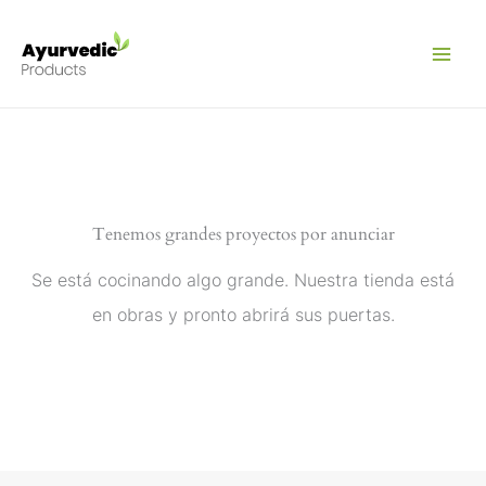
Ir
al
contenido
Tenemos grandes proyectos por anunciar
Se está cocinando algo grande. Nuestra tienda está
en obras y pronto abrirá sus puertas.